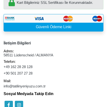
Kart Bilgileriniz SSL Sertifikası İle Korunmaktadır.
Güvenli Ödeme Linki
İletişim Bilgileri
Adres:
58511 Lüdenscheid / ALMANYA
Telefon:
+49 162 28 28 128
+90 501 207 27 28
Mail:
info@tatilinyeniyuzu.com.tr
Sosyal Medyada Takip Edin