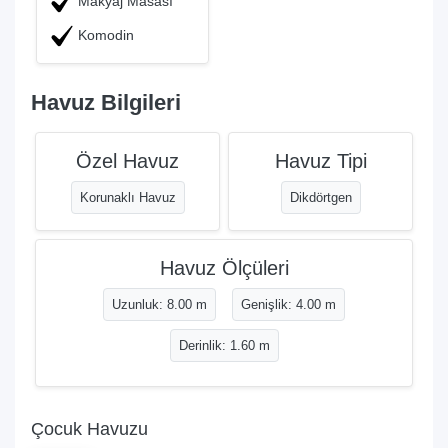
Makyaj Masası
Komodin
Havuz Bilgileri
Özel Havuz
Havuz Tipi
Korunaklı Havuz
Dikdörtgen
Havuz Ölçüleri
Uzunluk: 8.00 m
Genişlik: 4.00 m
Derinlik: 1.60 m
Çocuk Havuzu