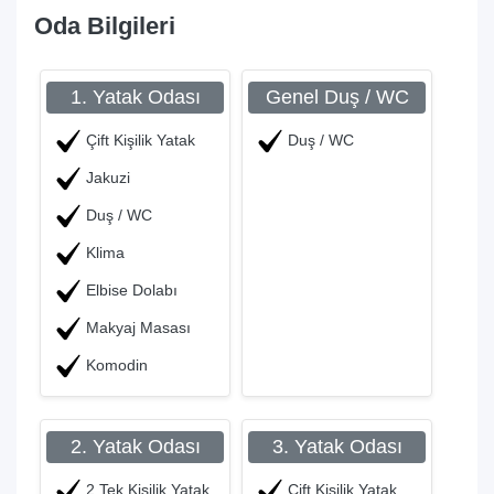
Oda Bilgileri
1. Yatak Odası
Genel Duş / WC
Çift Kişilik Yatak
Duş / WC
Jakuzi
Duş / WC
Klima
Elbise Dolabı
Makyaj Masası
Komodin
2. Yatak Odası
3. Yatak Odası
2 Tek Kişilik Yatak
Çift Kişilik Yatak