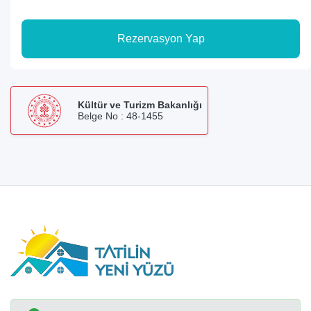
Rezervasyon Yap
Kültür ve Turizm Bakanlığı
Belge No : 48-1455