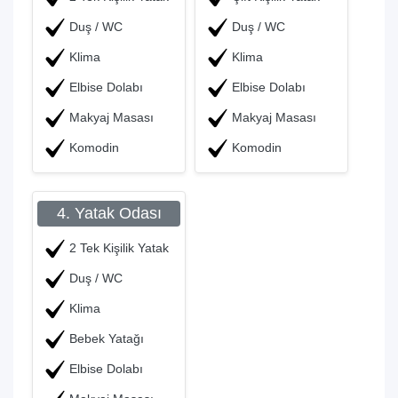
Duş / WC
Duş / WC
Klima
Klima
Elbise Dolabı
Elbise Dolabı
Makyaj Masası
Makyaj Masası
Komodin
Komodin
4. Yatak Odası
2 Tek Kişilik Yatak
Duş / WC
Klima
Bebek Yatağı
Elbise Dolabı