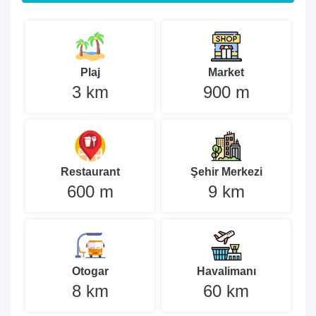
Plaj
Market
3 km
900 m
Restaurant
Şehir Merkezi
600 m
9 km
Otogar
Havalimanı
8 km
60 km