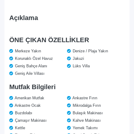
Açıklama
ÖNE ÇIKAN ÖZELLİKLER
Merkeze Yakın
Denize / Plaja Yakın
Korunaklı Özel Havuz
Jakuzi
Geniş Bahçe Alanı
Lüks Villa
Geniş Aile Villası
Mutfak Bilgileri
Amerikan Mutfak
Ankastre Fırın
Ankastre Ocak
Mikrodalga Fırın
Buzdolabı
Bulaşık Makinası
Çamaşır Makinası
Kahve Makinası
Kettle
Yemek Takımı