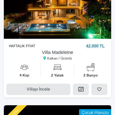
42.000 TL
HAFTALIK FİYAT
Villa Madeleine
Kalkan / Üzümlü
4 Kişi
2 Yatak
2 Banyo
Villayı İncele
Yeni Villa
Çocuk Havuzu