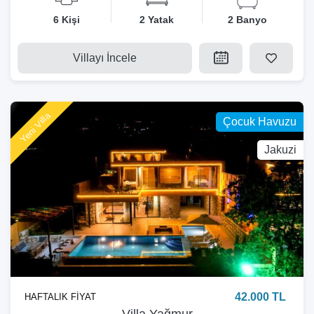
6 Kişi
2 Yatak
2 Banyo
Villayı İncele
Yeni Villa
Çocuk Havuzu
Jakuzi
42.000 TL
HAFTALIK FİYAT
Villa Yağmur