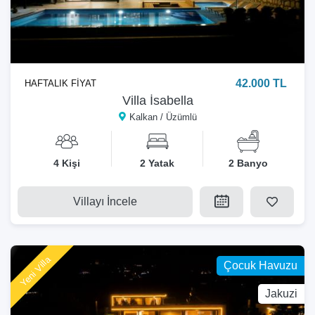
42.000 TL
HAFTALIK FİYAT
Villa İsabella
Kalkan / Üzümlü
4 Kişi
2 Yatak
2 Banyo
Villayı İncele
Yeni Villa
Çocuk Havuzu
Jakuzi