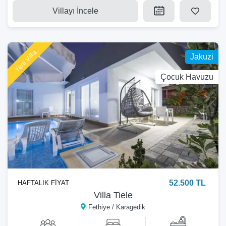
Villayı İncele
Yeni Villa
Jakuzi
Çocuk Havuzu
52.500 TL
HAFTALIK FİYAT
Villa Tiele
Fethiye / Karagedik