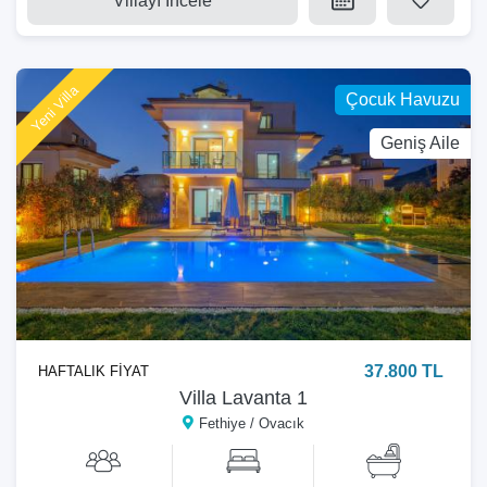
Villayı İncele
Yeni Villa
Çocuk Havuzu
Geniş Aile
37.800 TL
HAFTALIK FİYAT
Villa Lavanta 1
Fethiye / Ovacık