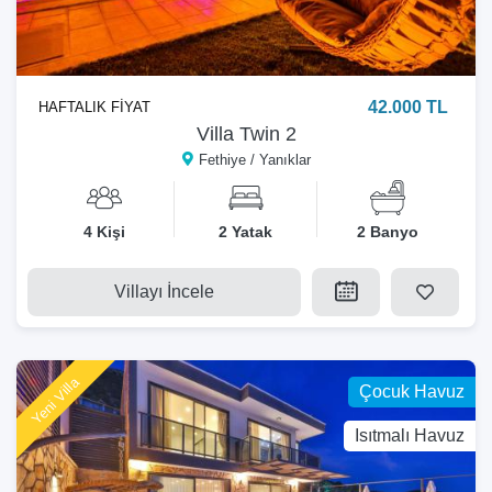
42.000 TL
HAFTALIK FİYAT
Villa Twin 2
Fethiye / Yanıklar
4 Kişi
2 Yatak
2 Banyo
Villayı İncele
Yeni Villa
Çocuk Havuz
Isıtmalı Havuz