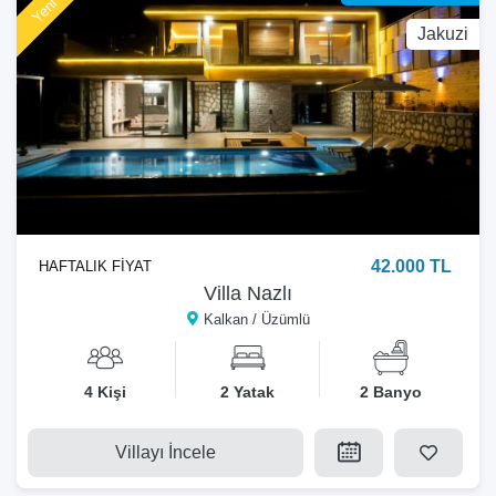
Jakuzi
42.000 TL
HAFTALIK FİYAT
Villa Nazlı
Kalkan / Üzümlü
4 Kişi
2 Yatak
2 Banyo
Villayı İncele