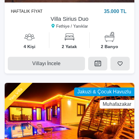
35.000 TL
HAFTALIK FİYAT
Villa Sirius Duo
Fethiye / Yanıklar
4 Kişi
2 Yatak
2 Banyo
Villayı İncele
Yeni Villa
Jakuzi & Çocuk Havuzlu
Muhafazakar