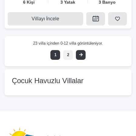
6 Kişi
3 Yatak
3 Banyo
Villayı İncele
23 villa içinden 0-12 villa görüntüleniyor.
1
2
Çocuk Havuzlu Villalar