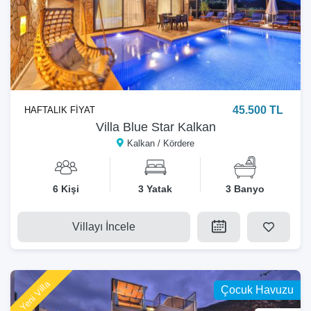
45.500 TL
HAFTALIK FİYAT
Villa Blue Star Kalkan
Kalkan / Kördere
6 Kişi
3 Yatak
3 Banyo
Villayı İncele
Yeni Villa
Çocuk Havuzu