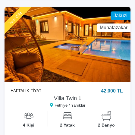
Yeni Villa
Jakuzi
Muhafazakar
42.000 TL
HAFTALIK FİYAT
Villa Twin 1
Fethiye / Yanıklar
4 Kişi
2 Yatak
2 Banyo