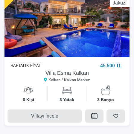
Jakuzi
45.500 TL
HAFTALIK FİYAT
Villa Esma Kalkan
Kalkan / Kalkan Merkez
6 Kişi
3 Yatak
3 Banyo
Villayı İncele