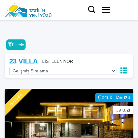
Filtrele
23 VİLLA
LİSTELENİYOR
Yeni Villa
Çocuk Havuzu
Jakuzi