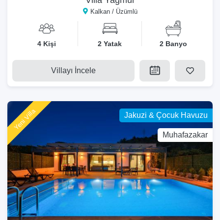
Kalkan / Üzümlü
4 Kişi
2 Yatak
2 Banyo
Villayı İncele
Yeni Villa
Jakuzi & Çocuk Havuzu
Muhafazakar