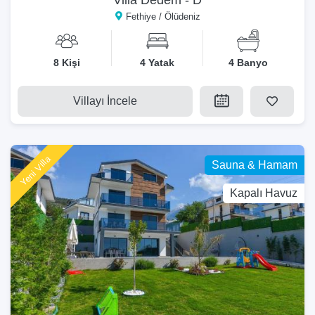
Fethiye / Ölüdeniz
8 Kişi
4 Yatak
4 Banyo
Villayı İncele
Yeni Villa
Sauna & Hamam
Kapalı Havuz