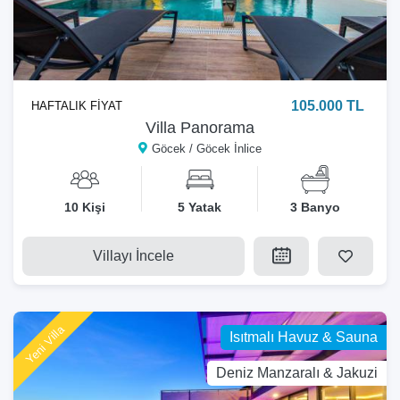
105.000 TL
HAFTALIK FİYAT
Villa Panorama
Göcek / Göcek İnlice
10 Kişi
5 Yatak
3 Banyo
Villayı İncele
Yeni Villa
Isıtmalı Havuz & Sauna
Deniz Manzaralı & Jakuzi