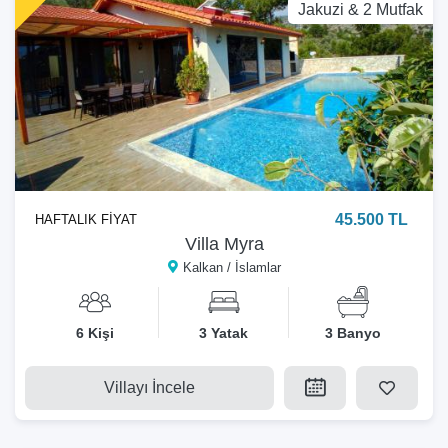
Jakuzi & 2 Mutfak
45.500 TL
HAFTALIK FİYAT
Villa Myra
Kalkan / İslamlar
6 Kişi
3 Yatak
3 Banyo
Villayı İncele