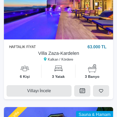
63.000 TL
HAFTALIK FİYAT
Villa Zaza-Kardelen
Kalkan / Kördere
6 Kişi
3 Yatak
3 Banyo
Villayı İncele
Yeni Villa
Sauna & Hamam