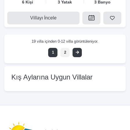
6 Kişi
3 Yatak
3 Banyo
Villayı İncele
19 villa içinden 0-12 villa görüntüleniyor.
1
2
Kış Aylarına Uygun Villalar