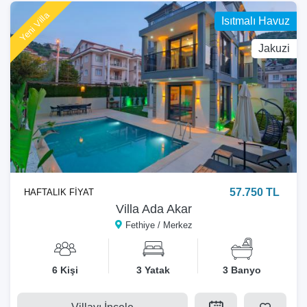
Yeni Villa
Isıtmalı Havuz
Jakuzi
57.750 TL
HAFTALIK FİYAT
Villa Ada Akar
Fethiye / Merkez
6 Kişi
3 Yatak
3 Banyo