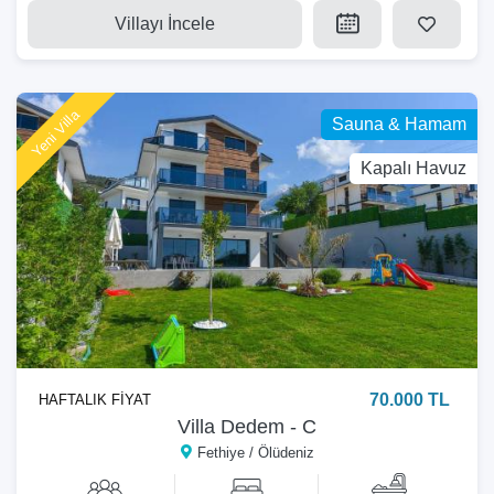
Villayı İncele
Yeni Villa
Sauna & Hamam
Kapalı Havuz
70.000 TL
HAFTALIK FİYAT
Villa Dedem - C
Fethiye / Ölüdeniz