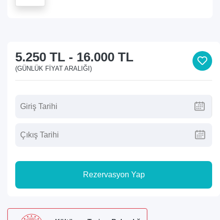
5.250 TL
-
16.000 TL
(GÜNLÜK FIYAT ARALIĞI)
Rezervasyon Yap