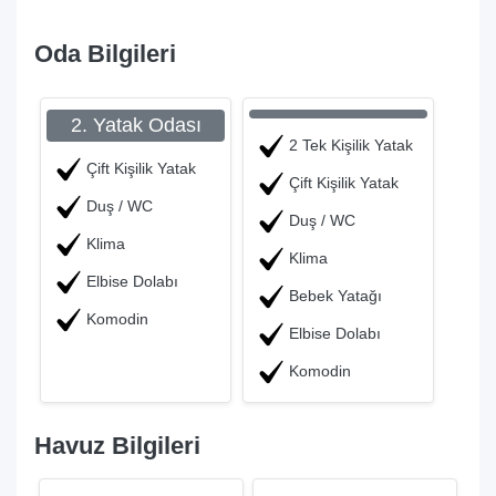
Oda Bilgileri
2. Yatak Odası
2 Tek Kişilik Yatak
Çift Kişilik Yatak
Çift Kişilik Yatak
Duş / WC
Duş / WC
Klima
Klima
Elbise Dolabı
Bebek Yatağı
Komodin
Elbise Dolabı
Komodin
Havuz Bilgileri