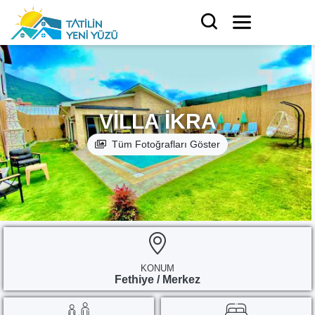
VILLA İKRA
Tüm Fotoğrafları Göster
KONUM
Fethiye / Merkez